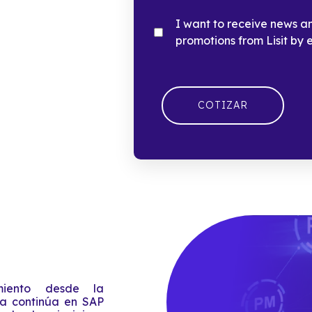
I want to receive news a
promotions from Lisit by 
Sending...
iento desde la
ra continúa en SAP