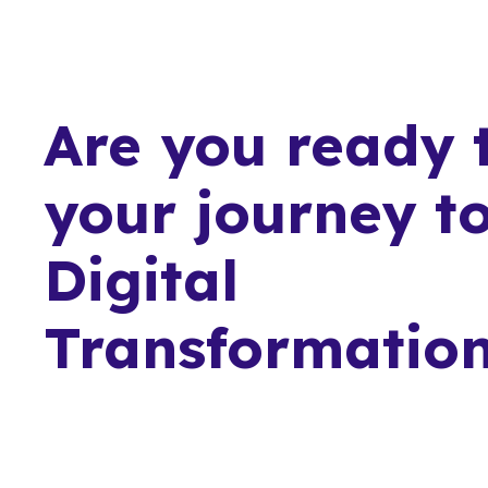
Are you ready t
your journey t
Digital
Transformatio