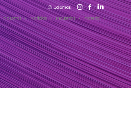
Idiomas
Nosotros
Noticias
Industrias
Material