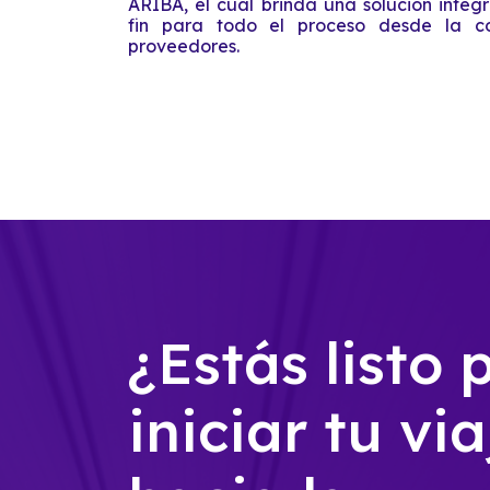
ARIBA, el cual brinda una solución integ
fin para todo el proceso desde la 
proveedores.
¿Estás listo 
iniciar tu via