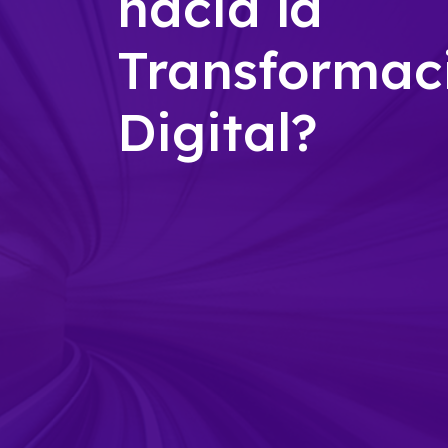
hacia la
Transformac
Digital?